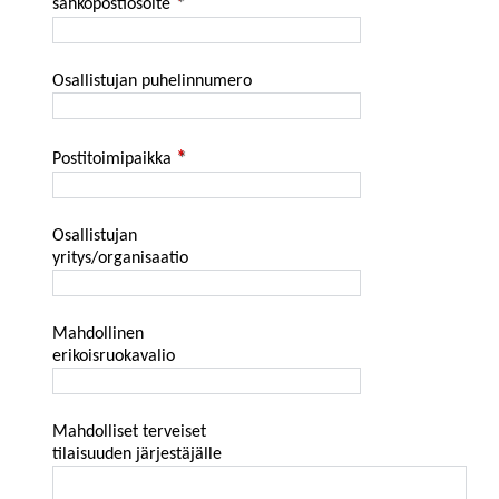
sähköpostiosoite
Osallistujan puhelinnumero
Postitoimipaikka
Osallistujan
yritys/organisaatio
Mahdollinen
erikoisruokavalio
Mahdolliset terveiset
tilaisuuden järjestäjälle