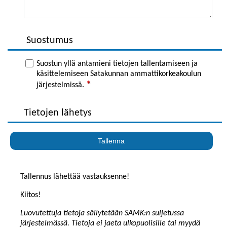
Suostumus
Suostun yllä antamieni tietojen tallentamiseen ja
käsittelemiseen Satakunnan ammattikorkeakoulun
järjestelmissä.
Tietojen lähetys
Tallennus lähettää vastauksenne!
Kiitos!
Luovutettuja tietoja säilytetään SAMK:n suljetussa
järjestelmässä. Tietoja ei jaeta ulkopuolisille tai myydä