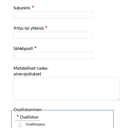
Sukunimi
Yritys tai yhteisö
Sähköposti
Mahdolliset ruoka-
ainerajoitukset
Osallistuminen
Osallistun
Osallistujana