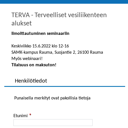
TERVA - Terveelliset vesiliikenteen
alukset
Ilmoittautuminen seminaariin
Keskiviikko 15.6.2022 klo 12-16
SAMK-kampus Rauma, Suojantie 2, 26100 Rauma
Myös webinaari!
Tilaisuus on maksuton!
Henkilötiedot
Punaisella merkityt ovat pakollisia tietoja
Etunimi