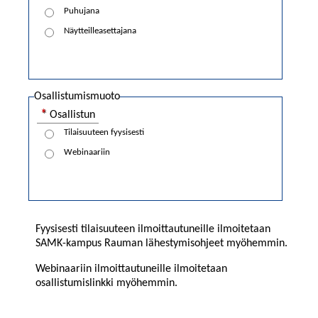
Puhujana
Näytteilleasettajana
Osallistumismuoto
Osallistun
Tilaisuuteen fyysisesti
Webinaariin
Fyysisesti tilaisuuteen ilmoittautuneille ilmoitetaan
SAMK-kampus Rauman lähestymisohjeet myöhemmin.
Webinaariin ilmoittautuneille ilmoitetaan
osallistumislinkki myöhemmin.