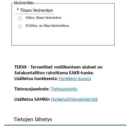
Vesiverkko
Tilaan Vesiverkon
Kiitos, tilaan Vesiverkon
Ei kiitos, en tilaa Vesiverkkoa
TERVA - Terveelliset vesiliikenteen alukset on
Satakuntaliiton rahoittama EAKR-hanke.
Lisätietoa hankkeesta:
Hankkeen kuvaus
Tietosuojaseloste:
Tietosuojainfo
Lisätietoa SAMKin
Hankehallintarekisteristä
Tietojen lähetys